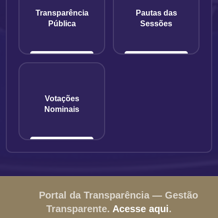
Transparência
Pautas das
Pública
Sessões
Votações
Nominais
Portal da Transparência — Gestão
Transparente.
Acesse aqui
.