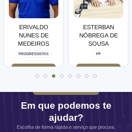
ERIVALDO
ESTERBAN
NUNES DE
NÓBREGA DE
MEDEIROS
SOUSA
PROGRESSISTAS
PP
Em que podemos te
ajudar?
Escolha de forma rápida o serviço que procura.