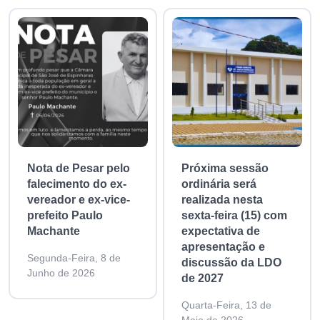
Nota de Pesar pelo
Próxima sessão
falecimento do ex-
ordinária será
vereador e ex-vice-
realizada nesta
prefeito Paulo
sexta-feira (15) com
Machante
expectativa de
apresentação e
Segunda-Feira, 8 de
discussão da LDO
Junho de 2026
de 2027
Quarta-Feira, 13 de