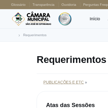
Glossário
Transparência
Ouvidoria
Perguntas Freq
Início
Requerimentos
Requerimentos
PUBLICAÇÕES E ETC
»
Atas das Sessões