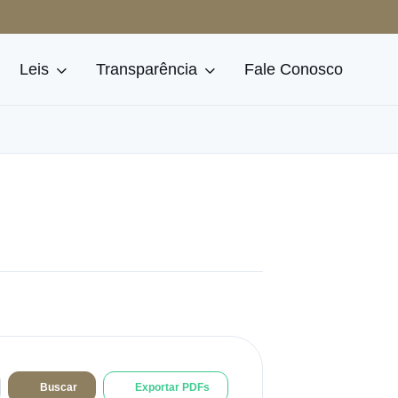
Leis
Transparência
Fale Conosco
Buscar
Exportar PDFs