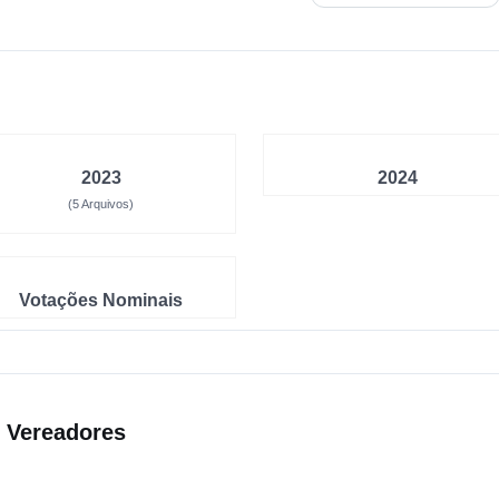
2023
2024
(5 Arquivos)
Votações Nominais
s Vereadores