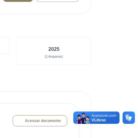
2025
(1 Arquivos)
Acessar documento