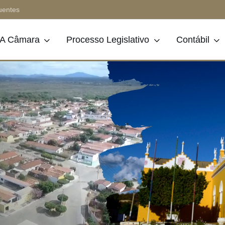
uentes
A Câmara
Processo Legislativo
Contábil