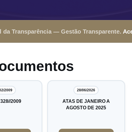
l da Transparência — Gestão Transparente.
Ac
Documentos
02/2009
28/06/2026
 328//2009
ATAS DE JANEIRO A
AGOSTO DE 2025