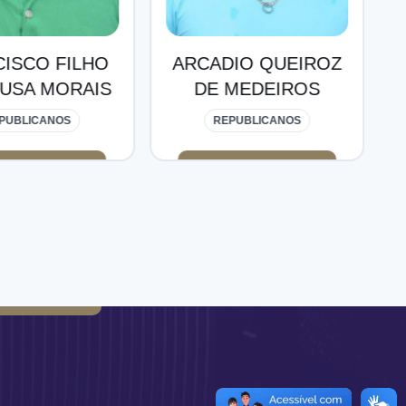
IO QUEIROZ
ELIANE WANDERLEY
MEDEIROS
BEZERRA
PUBLICANOS
PP