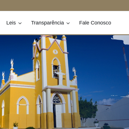
Leis
Transparência
Fale Conosco