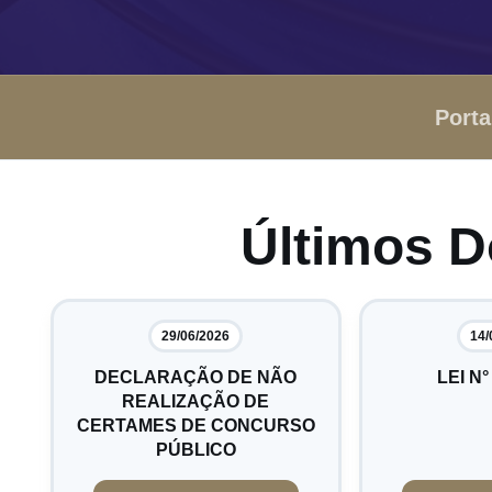
Porta
Últimos 
29/06/2026
14/
DECLARAÇÃO DE NÃO
LEI N°
REALIZAÇÃO DE
CERTAMES DE CONCURSO
PÚBLICO