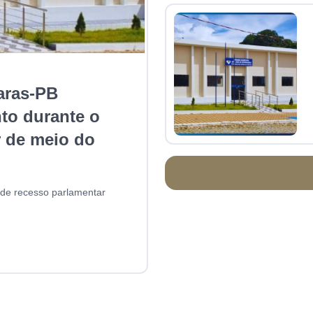
aras-PB
to durante o
r de meio do
de recesso parlamentar