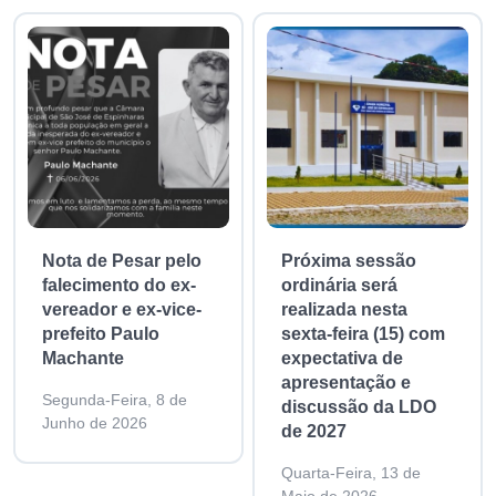
Nota de Pesar pelo
Próxima sessão
falecimento do ex-
ordinária será
vereador e ex-vice-
realizada nesta
prefeito Paulo
sexta-feira (15) com
Machante
expectativa de
apresentação e
Segunda-Feira, 8 de
discussão da LDO
Junho de 2026
de 2027
Quarta-Feira, 13 de