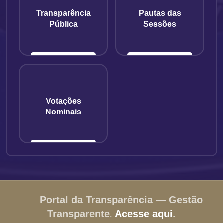
Transparência
Pautas das
Pública
Sessões
Votações
Nominais
Portal da Transparência — Gestão
Transparente.
Acesse aqui
.