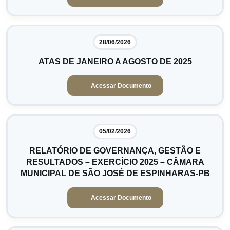
28/06/2026
ATAS DE JANEIRO A AGOSTO DE 2025
Acessar Documento
05/02/2026
RELATÓRIO DE GOVERNANÇA, GESTÃO E
RESULTADOS – EXERCÍCIO 2025 – CÂMARA
MUNICIPAL DE SÃO JOSÉ DE ESPINHARAS-PB
Acessar Documento