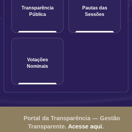
Transparência
Pautas das
Pública
Sessões
Votações
Nominais
Portal da Transparência — Gestão
Transparente.
Acesse aqui
.