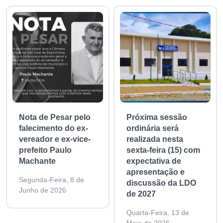
Nota de Pesar pelo
Próxima sessão
falecimento do ex-
ordinária será
vereador e ex-vice-
realizada nesta
prefeito Paulo
sexta-feira (15) com
Machante
expectativa de
apresentação e
Segunda-Feira, 8 de
discussão da LDO
Junho de 2026
de 2027
Quarta-Feira, 13 de