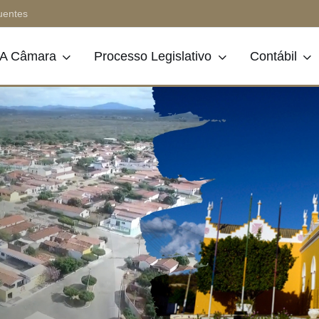
uentes
A Câmara
Processo Legislativo
Contábil