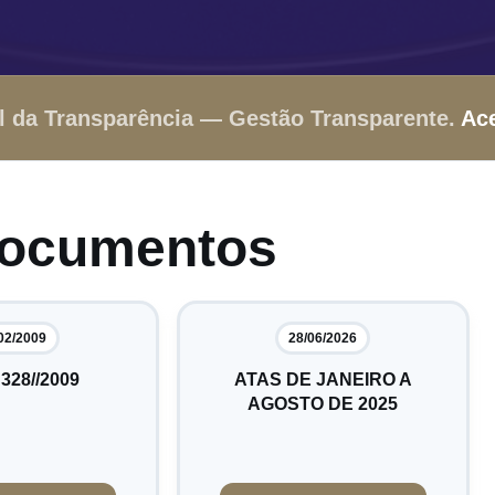
l da Transparência — Gestão Transparente.
Ac
Documentos
02/2009
28/06/2026
 328//2009
ATAS DE JANEIRO A
AGOSTO DE 2025