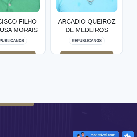
IO QUEIROZ
ELIANE WANDERLEY
MEDEIROS
BEZERRA
PUBLICANOS
PP