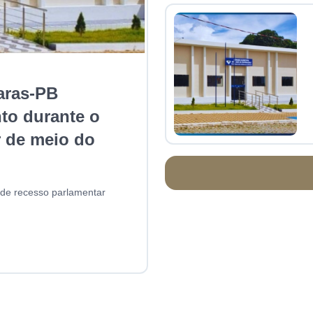
aras-PB
to durante o
r de meio do
de recesso parlamentar