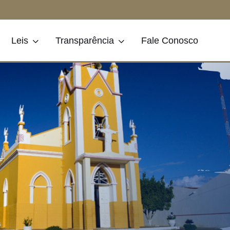
Leis
Transparência
Fale Conosco