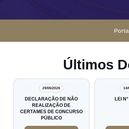
Porta
Últimos 
29/06/2026
14/
DECLARAÇÃO DE NÃO
LEI N°
REALIZAÇÃO DE
CERTAMES DE CONCURSO
PÚBLICO