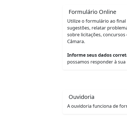
Formulário Online
Utilize o formulário ao fina
sugestões, relatar problema
sobre licitações, concursos
Câmara.
Informe seus dados corre
possamos responder à sua s
Ouvidoria
A ouvidoria funciona de for