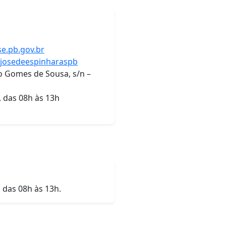
e.pb.gov.br
josedeespinharaspb
o Gomes de Sousa, s/n –
 das 08h às 13h
 das 08h às 13h.