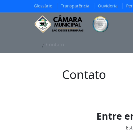
Glossário
Transparência
Ouvidoria
Per
Contato
Contato
Entre e
Est