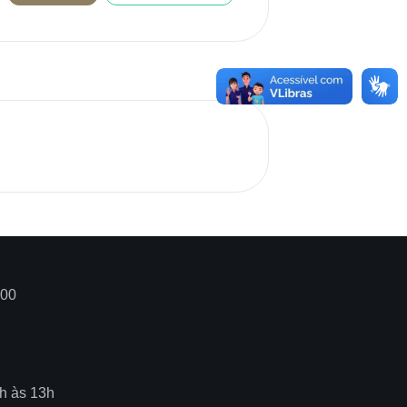
000
8h às 13h