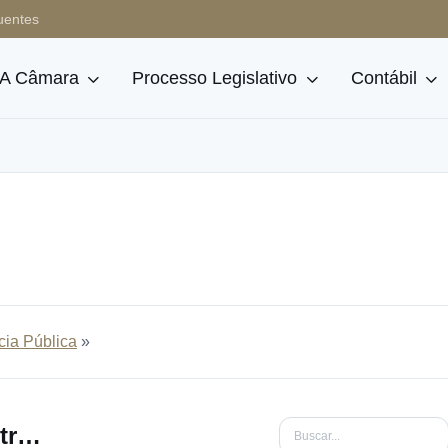
uentes
A Câmara
Processo Legislativo
Contábil
cia Pública
»
Lista de fiscais de contrato