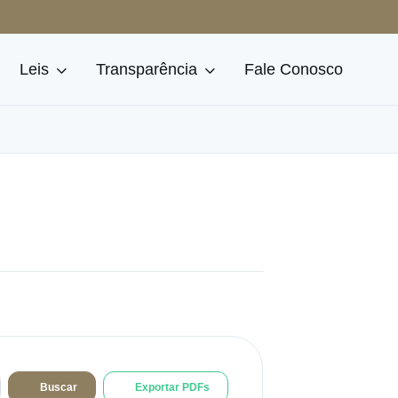
Leis
Transparência
Fale Conosco
Buscar
Exportar PDFs