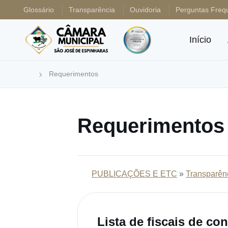
Glossário
Transparência
Ouvidoria
Perguntas Freq
Início
Requerimentos
Requerimentos
PUBLICAÇÕES E ETC
»
Transparên