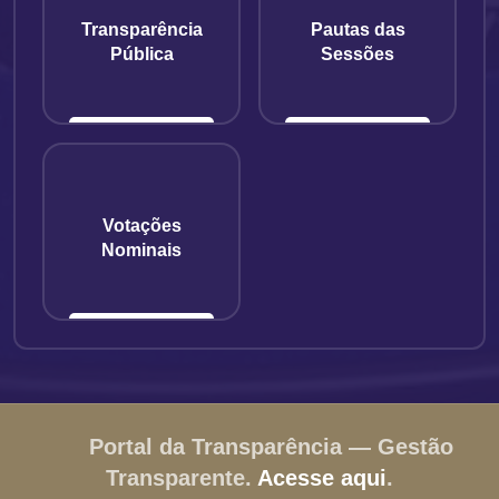
Transparência
Pautas das
Pública
Sessões
Votações
Nominais
Portal da Transparência — Gestão
Transparente.
Acesse aqui
.