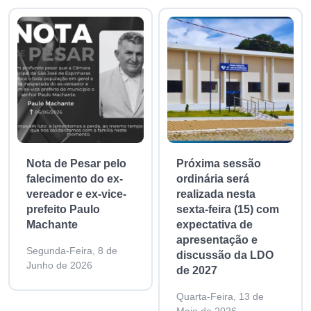
Nota de Pesar pelo
Próxima sessão
falecimento do ex-
ordinária será
vereador e ex-vice-
realizada nesta
prefeito Paulo
sexta-feira (15) com
Machante
expectativa de
apresentação e
Segunda-Feira, 8 de
discussão da LDO
Junho de 2026
de 2027
Quarta-Feira, 13 de