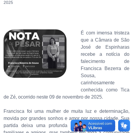
2025
É com imensa tristeza
que a Câmara de São
José de Espinharas
recebe a notícia do
falecimento de
Francisca Bezerra de
Sousa,
carinhosamente
conhecida como Tica
de Zé, ocorrido neste 09 de novembro de 2025.
Francisca foi uma mulher de muita luz e determinação,
movida por grandes sonhos e amor por nossa cidade. Sua
partida deixa uma profunda lacuna não apenas entre
familiares e amigos, mas também em toda a comunidade