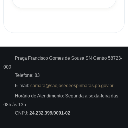
Praça Francisco Gomes de Sousa SN Centro 58723-
000
Telefone: 83
E-mail:
camara@saojosedeespinharas.pb.gov.br
Horário de Atendimento: Segunda a sexta-feira das
08h às 13h
CNPJ:
24.232.399/0001-02